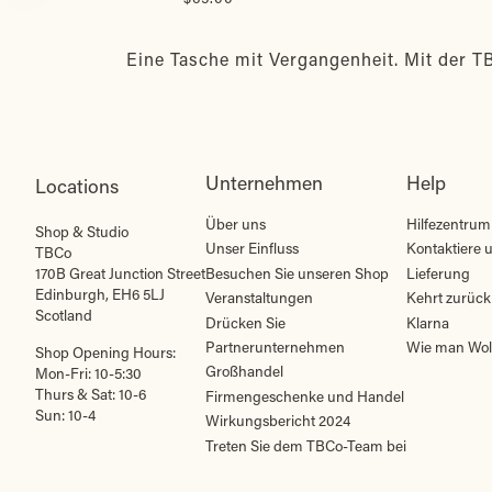
Eine Tasche mit Vergangenheit. Mit der T
Unternehmen
Help
Locations
Über uns
Hilfezentrum
Shop & Studio
Unser Einfluss
Kontaktiere 
TBCo
Besuchen Sie unseren Shop
Lieferung
170B Great Junction Street
Edinburgh, EH6 5LJ
Veranstaltungen
Kehrt zurück
Scotland
Drücken Sie
Klarna
Partnerunternehmen
Wie man Wol
Shop Opening Hours:
Großhandel
Mon-Fri: 10-5:30
Thurs & Sat: 10-6
Firmengeschenke und Handel
Sun: 10-4
Wirkungsbericht 2024
Treten Sie dem TBCo-Team bei