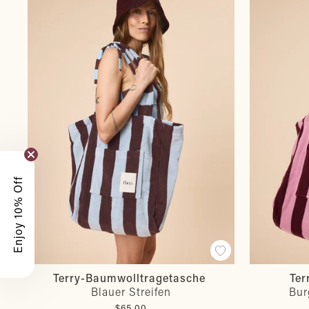
Enjoy 10% Off
Terry-Baumwolltragetasche
Ter
Blauer Streifen
Bur
$65.00