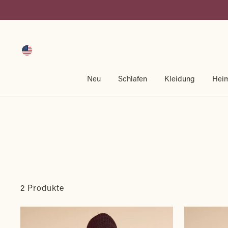
Direkt
zum
Inhalt
Neu
Schlafen
Kleidung
Hei
2 Produkte