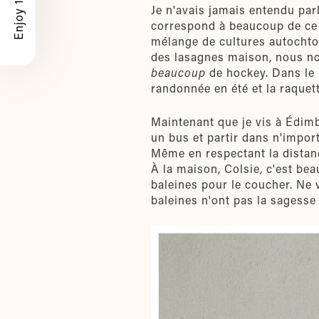
Enjoy 10% Off
Je n'avais jamais entendu pa
correspond à beaucoup de ce q
mélange de cultures autochton
des lasagnes maison, nous no
beaucoup
de hockey. Dans le N
randonnée en été et la raquet
Maintenant que je vis à Édimb
un bus et partir dans n'import
Même en respectant la distanc
À la maison, Colsie, c'est be
baleines pour le coucher. Ne
baleines n'ont pas la sagesse