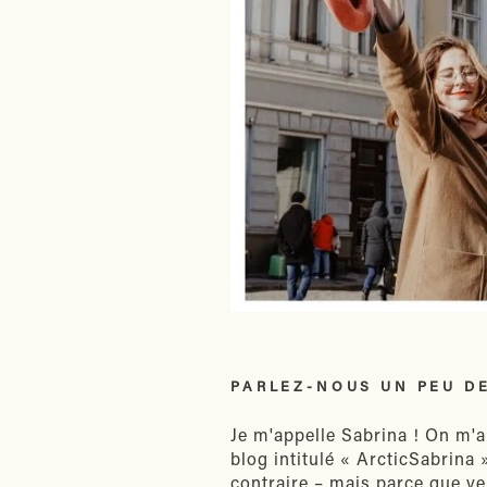
PARLEZ-NOUS UN PEU DE
Je m'appelle Sabrina ! On m'ap
blog intitulé « ArcticSabrina
contraire – mais parce que ve