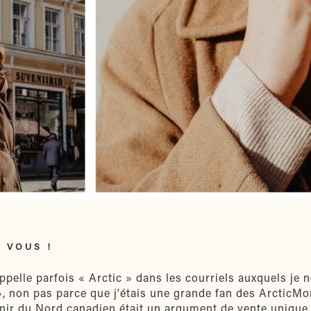
 VOUS !
pelle parfois « Arctic » dans les courriels auxquels je n
 », non pas parce que j'étais une grande fan des ArcticMo
nir du Nord canadien était un argument de vente unique 