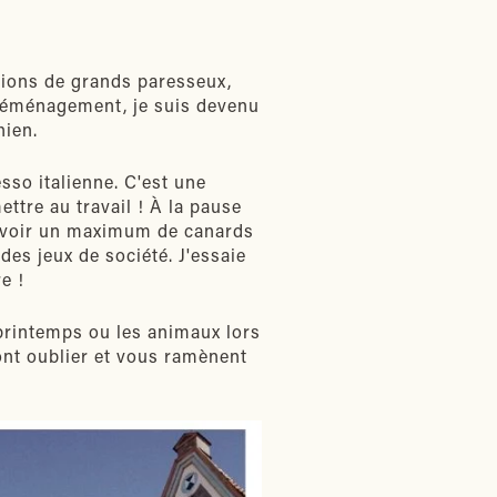
tions de grands paresseux,
 déménagement, je suis devenu
hien.
sso italienne. C'est une
ttre au travail ! À la pause
cevoir un maximum de canards
des jeux de société. J'essaie
e !
printemps ou les animaux lors
ont oublier et vous ramènent