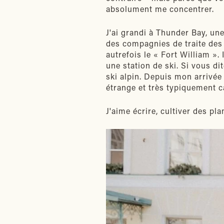
absolument me concentrer.
J'ai grandi à Thunder Bay, une
des compagnies de traite des f
autrefois le « Fort William »
une station de ski. Si vous di
ski alpin. Depuis mon arrivée 
étrange et très typiquement 
J'aime écrire, cultiver des pl