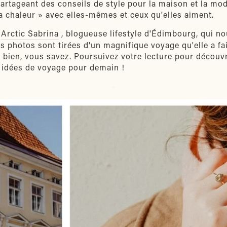
tageant des conseils de style pour la maison et la mode
la chaleur » avec elles-mêmes et ceux qu'elles aiment.
s
Arctic Sabrina
, blogueuse lifestyle d'Édimbourg, qui n
 photos sont tirées d'un magnifique voyage qu'elle a fait
bien, vous savez. Poursuivez votre lecture pour découvr
s idées de voyage pour demain !
-