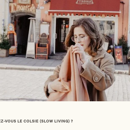
-VOUS LE COLSIE (SLOW LIVING) ?