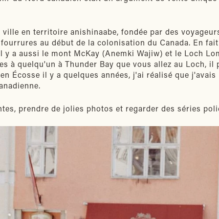
 ville en territoire anishinaabe, fondée par des voyageur
ourrures au début de la colonisation du Canada. En fait, l
. Il y a aussi le mont McKay (Anemki Wajiw) et le Loch L
tes à quelqu'un à Thunder Bay que vous allez au Loch, il 
en Écosse il y a quelques années, j'ai réalisé que j'avai
canadienne.
antes, prendre de jolies photos et regarder des séries poli