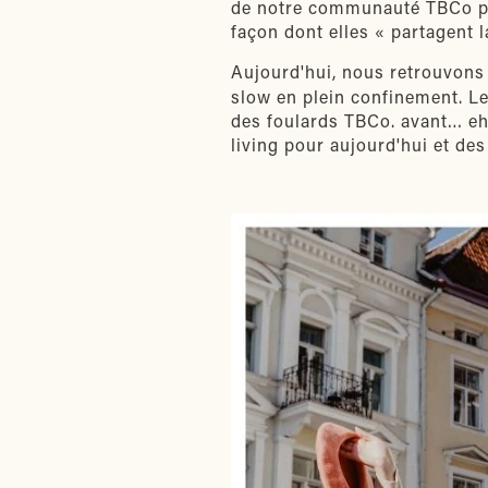
de notre communauté TBCo par
façon dont elles « partagent 
Aujourd'hui, nous retrouvon
slow en plein confinement. Les
des foulards TBCo. avant… eh 
living pour aujourd'hui et de