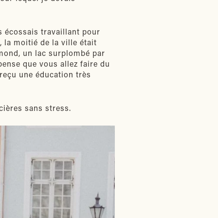
s écossais travaillant pour
a moitié de la ville était
omond, un lac surplombé par
pense que vous allez faire du
s reçu une éducation très
cières sans stress.