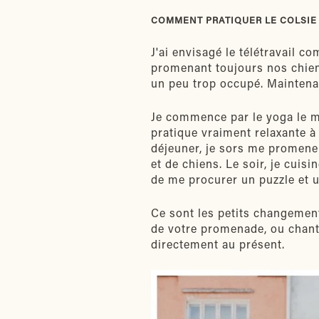
COMMENT PRATIQUER LE COLSIE 
J'ai envisagé le télétravail
promenant toujours nos chien
un peu trop occupé. Maintena
Je commence par le yoga le ma
pratique vraiment relaxante à 
déjeuner, je sors me promene
et de chiens. Le soir, je cuis
de me procurer un puzzle et 
Ce sont les petits changement
de votre promenade, ou chante
directement au présent.