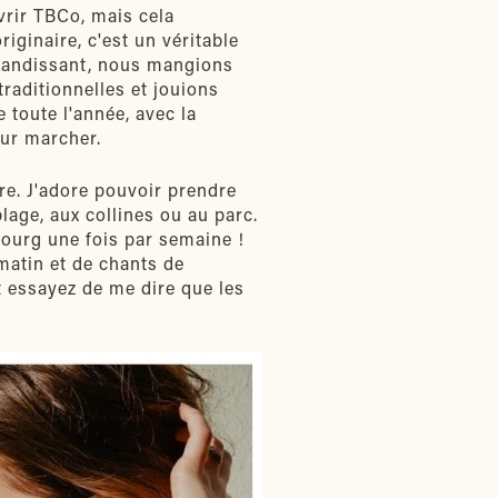
vrir TBCo, mais cela
iginaire, c'est un véritable
 grandissant, nous mangions
aditionnelles et jouions
e toute l'année, avec la
our marcher.
re. J'adore pouvoir prendre
lage, aux collines ou au parc.
bourg une fois par semaine !
 matin et de chants de
t essayez de me dire que les