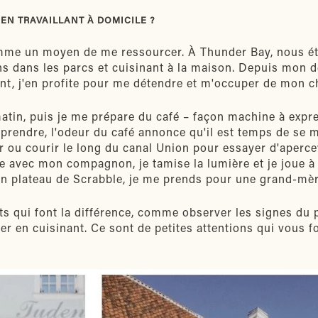
EN TRAVAILLANT À DOMICILE ?
 comme un moyen de me ressourcer. À Thunder Bay, nous é
s dans les parcs et cuisinant à la maison. Depuis mon
nt, j'en profite pour me détendre et m'occuper de mon c
tin, puis je me prépare du café – façon machine à expre
prendre, l'odeur du café annonce qu'il est temps de se me
r ou courir le long du canal Union pour essayer d'aper
ine avec mon compagnon, je tamise la lumière et je joue à 
un plateau de Scrabble, je me prends pour une grand-mèr
s qui font la différence, comme observer les signes du 
r en cuisinant. Ce sont de petites attentions qui vous f