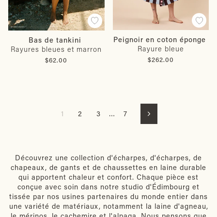
Peignoir en coton éponge
Bas de tankini
Rayure bleue
Rayures bleues et marron
$262.00
$62.00
1
2
3
…
7
Suivant
Découvrez une collection d'écharpes, d'écharpes, de
chapeaux, de gants et de chaussettes en laine durable
qui apportent chaleur et confort. Chaque pièce est
conçue avec soin dans notre studio d'Édimbourg et
tissée par nos usines partenaires du monde entier dans
une variété de matériaux, notamment la laine d'agneau,
le mérinos, le cachemire et l'alpaga. Nous pensons que