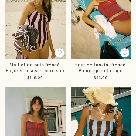
Maillot de bain froncé
Haut de tankini froncé
Rayures roses et bordeaux
Bourgogne et rouge
$149.00
$92.00