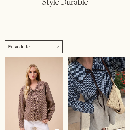
Style Durable
APPLIQUER