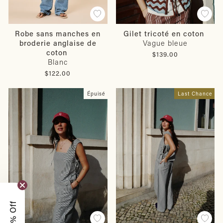
Robe sans manches en
Gilet tricoté en coton
broderie anglaise de
Vague bleue
coton
$139.00
Blanc
$122.00
Épuisé
Last Chance