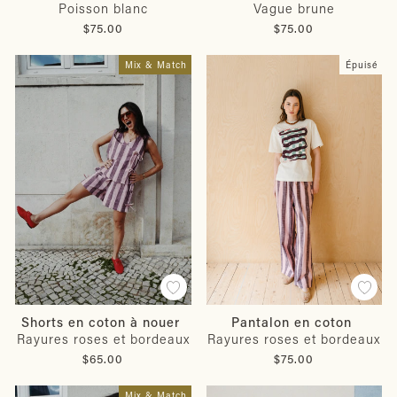
Poisson blanc
Vague brune
$75.00
$75.00
Mix & Match
Épuisé
Shorts en coton à nouer
Pantalon en coton
Rayures roses et bordeaux
Rayures roses et bordeaux
$65.00
$75.00
Mix & Match