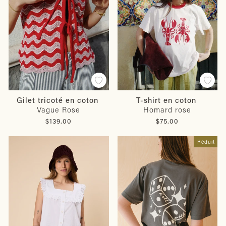
Gilet tricoté en coton
T-shirt en coton
Vague Rose
Homard rose
$139.00
$75.00
Réduit